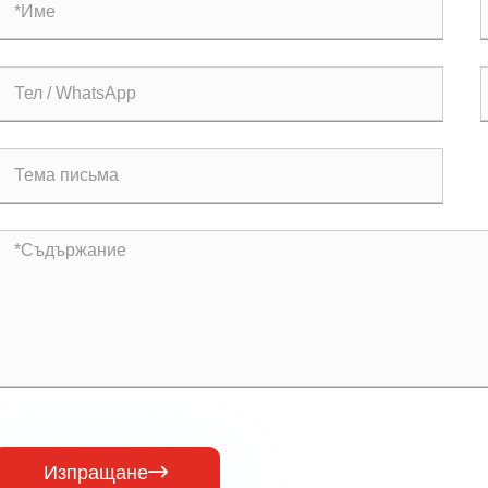
Изпращане
