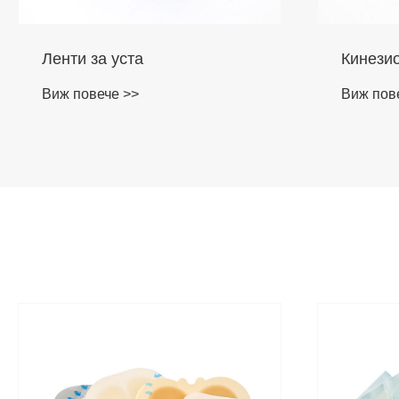
Ленти за уста
Кинези
Виж повече >>
Виж пов