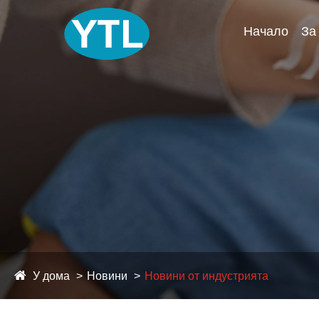
Начало
За
У дома
Новини
Новини от индустрията