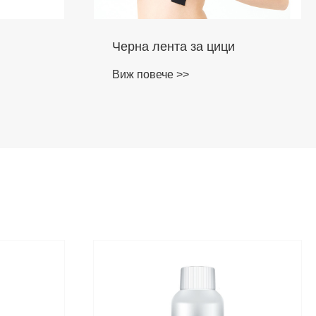
Черна лента за цици
Виж повече >>