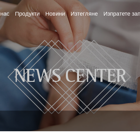
 нас
Продукти
Новини
Изтегляне
Изпратете за